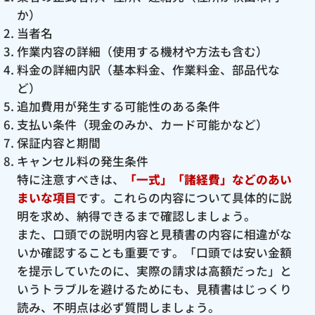
か）
当者名
作業内容の詳細（使用する機材や方法も含む）
料金の詳細内訳（基本料金、作業料金、部品代な
ど）
追加費用が発生する可能性のある条件
支払い条件（現金のみか、カード可能かなど）
保証内容と期間
キャンセル料の発生条件
特に注意すべきは、
「一式」「諸経費」などのあい
まいな項目
です。これらの内容について具体的に説
明を求め、納得できるまで確認しましょう。
また、口頭での説明内容と見積書の内容に相違がな
いか確認することも重要です。「口頭では安い金額
を提示していたのに、実際の請求は高額だった」と
いうトラブルを避けるためにも、見積書はじっくり
読み、不明点は必ず質問しましょう。