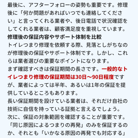
最後に、アフターフォローの姿勢も重要です。修理
後に「何か問題があればいつでも連絡してくださ
い」と言ってくれる業者や、後日電話で状況確認を
してくれる業者は、顧客満足度を重視しています。
修理後の保証内容やサポート体制を比較
トイレつまり修理を依頼する際、見落としがちなの
が修理後の保証やサポート体制です。しかし、これ
らは業者選びの重要なポイントになります。
まず確認すべきは保証期間の長さです。
一般的なト
イレつまり修理の保証期間は30日〜90日程度
です
が、業者によっては半年、あるいは1年の保証を提
供しているところもあります。
長い保証期間を設けている業者は、それだけ自社の
技術に自信を持っている証拠と言えるでしょう。
次に、保証の対象範囲を確認することが重要です。
「同じ原因によるつまりの再発」のみを保証するの
か、それとも「いかなる原因の再発でも対応する」