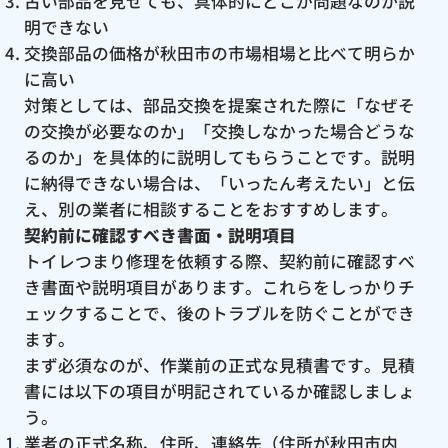
古い部品を見せても、具体的にどこが問題なのか説
明できない
交換部品の価格が秋田市の市場相場と比べて明らか
に高い
対策としては、部品交換を提案された際に「なぜそ
の交換が必要なのか」「交換しなかった場合どうな
るのか」を具体的に説明してもらうことです。説明
に納得できない場合は、「いったん考えたい」と伝
え、別の業者に相談することをおすすめします。
契約前に確認すべき書面・説明項目
トイレつまり修理を依頼する際、契約前に確認すべ
き書面や説明項目があります。これらをしっかりチ
ェックすることで、後のトラブルを防ぐことができ
ます。
まず必須なのが、作業前の正式な見積書です。見積
書には以下の項目が明記されているか確認しましょ
う。
業者の正式名称、住所、連絡先（住所が秋田市内