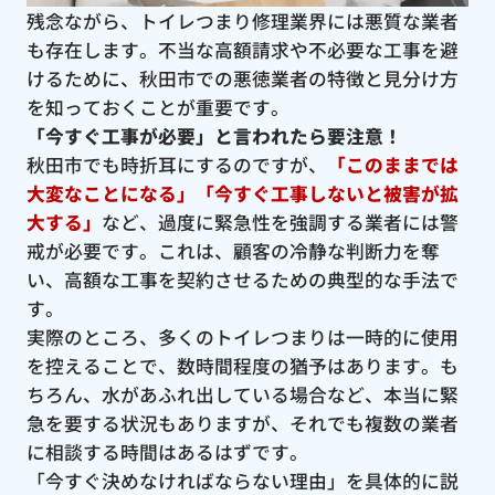
残念ながら、トイレつまり修理業界には悪質な業者
も存在します。不当な高額請求や不必要な工事を避
けるために、秋田市での悪徳業者の特徴と見分け方
を知っておくことが重要です。
「今すぐ工事が必要」と言われたら要注意！
秋田市でも時折耳にするのですが、
「このままでは
大変なことになる」「今すぐ工事しないと被害が拡
大する」
など、過度に緊急性を強調する業者には警
戒が必要です。これは、顧客の冷静な判断力を奪
い、高額な工事を契約させるための典型的な手法で
す。
実際のところ、多くのトイレつまりは一時的に使用
を控えることで、数時間程度の猶予はあります。も
ちろん、水があふれ出している場合など、本当に緊
急を要する状況もありますが、それでも複数の業者
に相談する時間はあるはずです。
「今すぐ決めなければならない理由」を具体的に説