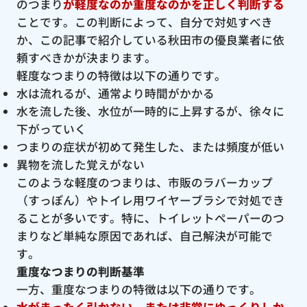
のつまり
が軽度なのか重度なのかを正しく判断する
ことです。この判断によって、自分で対処すべき
か、この記事で紹介している秋田市の優良業者に依
頼すべきかが決まります。
軽度なつまりの特徴は以下の通りです。
水は流れるが、通常より時間がかかる
水を流した後、水位が一時的に上昇するが、徐々に
下がっていく
つまりの症状が初めて発生した、または頻度が低い
異物を流した覚えがない
このような軽度のつまりは、市販のラバーカップ
（すっぽん）やトイレ用ワイヤーブラシで対処でき
ることが多いです。特に、トイレットペーパーのつ
まりなど単純な原因であれば、自己解決が可能で
す。
重度なつまりの判断基準
一方、重度なつまりの特徴は以下の通りです。
水がまったく引かない、または非常にゆっくりしか