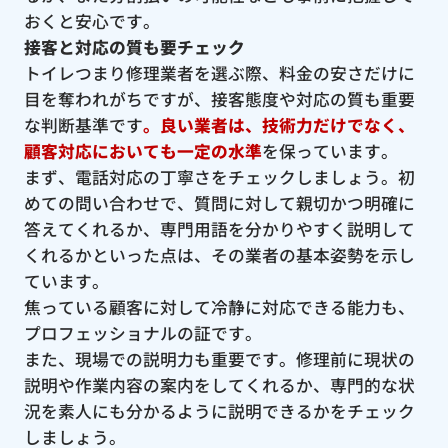
おくと安心です。
接客と対応の質も要チェック
トイレつまり修理業者を選ぶ際、料金の安さだけに
目を奪われがちですが、接客態度や対応の質も重要
な判断基準です
。良い業者は、技術力だけでなく、
顧客対応においても一定の水準
を保っています。
まず、電話対応の丁寧さをチェックしましょう。初
めての問い合わせで、質問に対して親切かつ明確に
答えてくれるか、専門用語を分かりやすく説明して
くれるかといった点は、その業者の基本姿勢を示し
ています。
焦っている顧客に対して冷静に対応できる能力も、
プロフェッショナルの証です。
また、現場での説明力も重要です。修理前に現状の
説明や作業内容の案内をしてくれるか、専門的な状
況を素人にも分かるように説明できるかをチェック
しましょう。