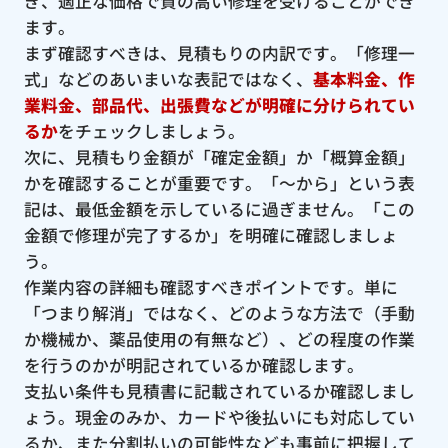
ぎ、適正な価格で質の高い修理を受けることができ
ます。
まず確認すべきは、見積もりの内訳です。「修理一
式」などのあいまいな表記ではなく、
基本料金、作
業料金、部品代、出張費などが明確に分けられてい
るか
をチェックしましょう。
次に、見積もり金額が「確定金額」か「概算金額」
かを確認することが重要です。「〜から」という表
記は、最低金額を示しているに過ぎません。「この
金額で修理が完了するか」を明確に確認しましょ
う。
作業内容の詳細も確認すべきポイントです。単に
「つまり解消」ではなく、どのような方法で（手動
か機械か、薬品使用の有無など）、どの程度の作業
を行うのかが明記されているか確認します。
支払い条件も見積書に記載されているか確認しまし
ょう。現金のみか、カードや後払いにも対応してい
るか、また分割払いの可能性なども事前に把握して