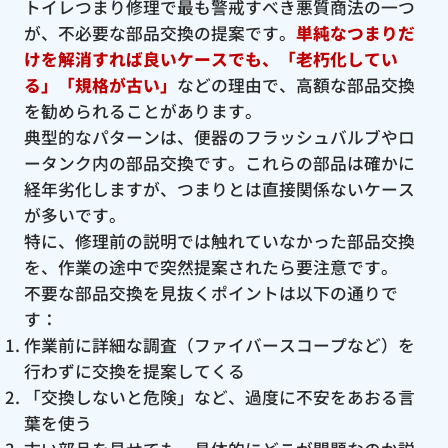
トイレつまり修理で最も警戒すべき悪質商法の一つ
が、不必要な部品交換の提案です。
単純なつまりだ
けを解消すれば良いケースでも、「老朽化してい
る」「規格が古い」
などの理由で、高額な部品交換
を勧められることがあります。
典型的なパターンは、便器のフラッシュバルブやロ
ータンク内の部品交換です。これらの部品は確かに
経年劣化しますが、つまりとは直接関係ないケース
が多いです。
特に、修理前の説明では触れていなかった部品交換
を、作業の途中で突然提案されたら要注意です。
不要な部品交換を見抜くポイントは以下の通りで
す：
作業前に詳細な調査（ファイバースコープなど）を
行わずに交換を提案してくる
「交換しないと危険」など、過度に不安をあおる言
葉を使う