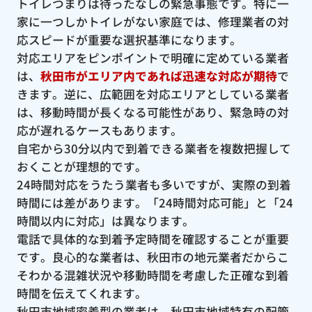
トイレつまりは待ったなしの緊急事態です。特に一
家に一つしかトイレがない家庭では、修理業者の対
応スピードが重要な選択基準になります。
対応エリアをピンポイントで明確に定めている業者
は、
秋田市がエリア内であれば迅速な対応が期待
で
きます。逆に、広範囲を対応エリアとしている業者
は、移動時間が長くなる可能性があり、緊急時の対
応が遅れるケースもあります。
自宅から30分以内で到着できる業者を複数把握して
おくことが理想的です。
24時間対応をうたう業者も多いですが、実際の到着
時間には差があります。「24時間対応可能」と「24
時間以内に対応」は異なります。
電話で具体的な到着予定時間を確認することが重要
です。良心的な業者は、秋田市の地元業者だからこ
そわかる混雑状況や移動時間を考慮した正確な到着
時間を伝えてくれます。
秋田市地域密着型の業者は、秋田市地域特有の配管