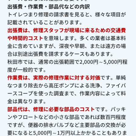
出張費・作業費・部品代などの内訳
トイレつまり修理の請求書を見ると、様々な項目が
記載されていることがあります。
出張費は、修理スタッフが現場に来るための交通費
や時間的コスト
を意味します。多くの業者は基本料
金に含めていますが、深夜や早朝、または遠方の場
合は別途出張費を請求するケースもあります。
秋田市では、通常の出張範囲で2,000円～5,000円程
度が一般的です。
作業費は、実際の修理作業に対する対価
です。単純
なつまり除去から高圧ポンプによる洗浄、ファイバ
ースコープを使った調査まで、作業内容によって料
金は異なります。
部品代は、修理に必要な部品のコスト
です。パッキ
ンやフロートなどの小さな部品であれば数百円程度
ですが、便器の排水バルブなど主要部品の交換が必
要になると5,000円～1万円以上かかることもありま