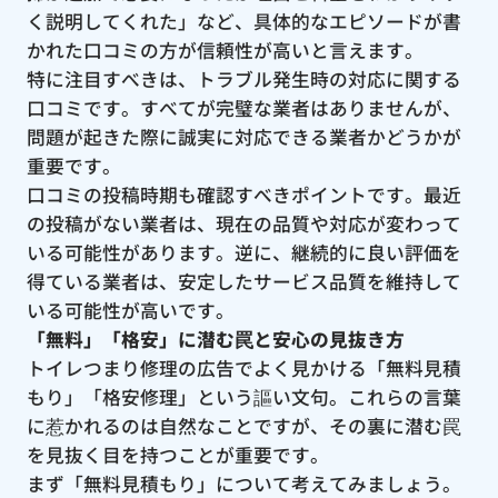
く説明してくれた」など、具体的なエピソードが書
かれた口コミの方が信頼性が高いと言えます。
特に注目すべきは、トラブル発生時の対応に関する
口コミです。すべてが完璧な業者はありませんが、
問題が起きた際に誠実に対応できる業者かどうかが
重要です。
口コミの投稿時期も確認すべきポイントです。最近
の投稿がない業者は、現在の品質や対応が変わって
いる可能性があります。逆に、継続的に良い評価を
得ている業者は、安定したサービス品質を維持して
いる可能性が高いです。
「無料」「格安」に潜む罠と安心の見抜き方
トイレつまり修理の広告でよく見かける「無料見積
もり」「格安修理」という謳い文句。これらの言葉
に惹かれるのは自然なことですが、その裏に潜む罠
を見抜く目を持つことが重要です。
まず「無料見積もり」について考えてみましょう。