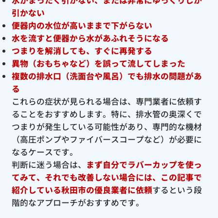
引かない
便器内の水位が高いままで下がらない
水を流すと便器から水があふれそうになる
つまりを解消しても、すぐに再発する
異物（おもちゃなど）を誤って流してしまった
複数の排水口（洗面台や風呂）でも排水の問題があ
る
これらの症状が見られる場合は、専門業者に依頼す
ることをおすすめします。特に、排水管の奥深くで
つまりが発生している可能性があり、専門的な機材
（高圧ポンプやファイバースコープなど）が必要に
なるケースです。
判断に迷う場合は、
まず自分でラバーカップを使っ
てみて、それでも改善しない場合には、この記事で
紹介している秋田市の優良
業者に依頼
するという段
階的なアプローチがおすすめです。