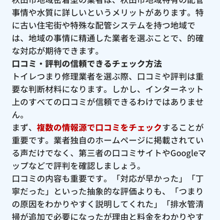
事情や水質に詳しいというメリットがあります。特
に古い住宅街や特殊な配管システムを持つ地域で
は、地域の事情に精通した業者を選ぶことで、的確
な対応が期待できます。
口コミ・評判の信頼できるチェック方法
トイレつまり修理業者を選ぶ際、口コミや評判は重
要な判断材料になります。しかし、インターネット
上のすべての口コミが信頼できるわけではありませ
ん。
まず、
複数の情報源で口コミをチェック
することが
重要です。業者独自のホームページに掲載されてい
る声だけでなく、第三者の口コミサイトやGoogleマ
ップなどで評判を確認しましょう。
口コミの内容も重要です。「対応が早かった」「丁
寧だった」といった抽象的な評価よりも、「つまり
の原因をわかりやすく説明してくれた」「排水管清
掃が追加で必要になったが理由と料金をわかりやす