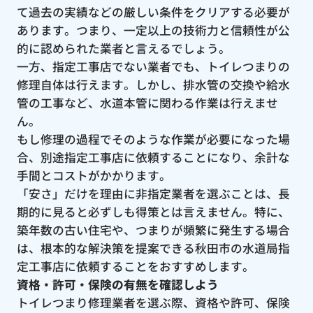
て過去の実績などの厳しい条件をクリアする必要が
あります。つまり、一定以上の技術力と信頼性が公
的に認められた業者と言えるでしょう。
一方、指定工事店でない業者でも、トイレつまりの
修理自体は行えます。しかし、排水管の交換や給水
管の工事など、水道本管に関わる作業は行えませ
ん。
もし修理の過程でそのような作業が必要になった場
合、別途指定工事店に依頼することになり、余計な
手間とコストがかかります。
「安さ」だけを理由に非指定業者を選ぶことは、長
期的に見ると必ずしも得策とは言えません。特に、
築年数の古い住宅や、つまりが頻繁に発生する場合
は、根本的な解決策を提案できる秋田市の水道局指
定工事店に依頼することをおすすめします。
資格・許可・保険の有無を確認しよう
トイレつまり修理業者を選ぶ際、資格や許可、保険