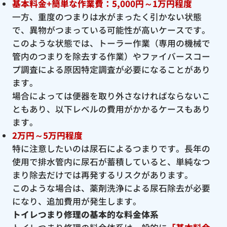
基本料金+簡単な作業費：5,000円～1万円程度
一方、重度のつまりは水がまったく引かない状態
で、異物がつまっている可能性が高いケースです。
このような状態では、トーラー作業（専用の機械で
管内のつまりを除去する作業）やファイバースコー
プ調査による原因特定調査が必要になることがあり
ます。
場合によっては便器を取り外さなければならないこ
ともあり、以下レベルの費用がかかるケースもあり
ます。
2万円～5万円程度
特に注意したいのは尿石によるつまりです。長年の
使用で排水管内に尿石が蓄積していると、単純なつ
まり除去だけでは再発するリスクがあります。
このような場合は、薬剤洗浄による尿石除去が必要
になり、追加費用が発生します。
トイレつまり修理の基本的な料金体系