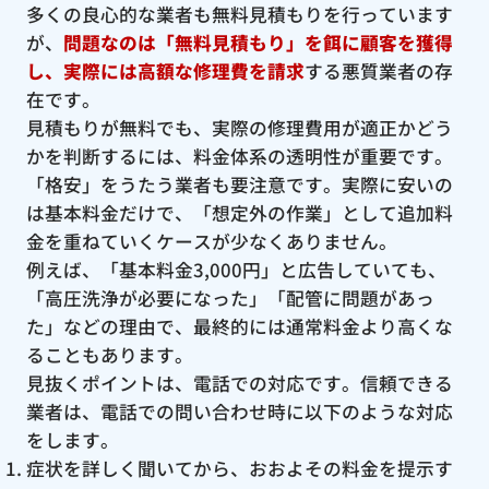
多くの良心的な業者も無料見積もりを行っています
が、
問題なのは「無料見積もり」を餌に顧客を獲得
し、実際には高額な修理費を請求
する悪質業者の存
在です。
見積もりが無料でも、実際の修理費用が適正かどう
かを判断するには、料金体系の透明性が重要です。
「格安」をうたう業者も要注意です。実際に安いの
は基本料金だけで、「想定外の作業」として追加料
金を重ねていくケースが少なくありません。
例えば、「基本料金3,000円」と広告していても、
「高圧洗浄が必要になった」「配管に問題があっ
た」などの理由で、最終的には通常料金より高くな
ることもあります。
見抜くポイントは、電話での対応です。信頼できる
業者は、電話での問い合わせ時に以下のような対応
をします。
症状を詳しく聞いてから、おおよその料金を提示す