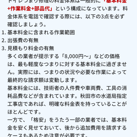
トイレつまり修理の料金体系は一般的に
「基本料金
+作業料金+部品代」
という構成になっています。料
金体系を電話で確認する際には、以下の3点を必ず
確認しましょう。
基本料金に含まれる作業範囲
出張費の有無
見積もり料金の有無
多くの業者が提示する「8,000円〜」などの価格
は、最も軽度なつまりに対する基本料金に過ぎませ
ん。実際には、つまりの状況や必要な作業によって
最終的な請求額は変動します。
基本料金には、技術者の人件費や車両費、工具の消
耗品費などが含まれています。秋田市の水道局指定
工事店であれば、明確な料金表を持っていることが
ほとんどです。
一方で、「格安」をうたう一部の業者では、基本料
金を安く見せておいて、後から追加費用を請求する
ケースもあるため注意が必要です。