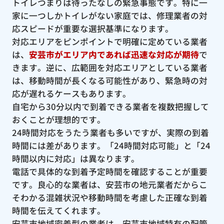
トイレつまりは待ったなしの緊急事態です。特に一
家に一つしかトイレがない家庭では、修理業者の対
応スピードが重要な選択基準になります。
対応エリアをピンポイントで明確に定めている業者
は、
安芸市がエリア内であれば迅速な対応が期待
で
きます。逆に、広範囲を対応エリアとしている業者
は、移動時間が長くなる可能性があり、緊急時の対
応が遅れるケースもあります。
自宅から30分以内で到着できる業者を複数把握して
おくことが理想的です。
24時間対応をうたう業者も多いですが、実際の到着
時間には差があります。「24時間対応可能」と「24
時間以内に対応」は異なります。
電話で具体的な到着予定時間を確認することが重要
です。良心的な業者は、安芸市の地元業者だからこ
そわかる混雑状況や移動時間を考慮した正確な到着
時間を伝えてくれます。
安芸市地域密着型の業者は、安芸市地域特有の配管