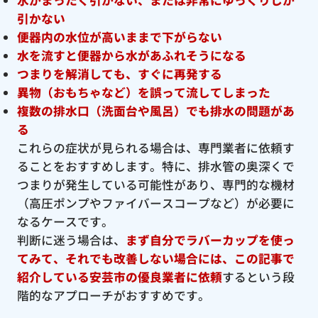
引かない
便器内の水位が高いままで下がらない
水を流すと便器から水があふれそうになる
つまりを解消しても、すぐに再発する
異物（おもちゃなど）を誤って流してしまった
複数の排水口（洗面台や風呂）でも排水の問題があ
る
これらの症状が見られる場合は、専門業者に依頼す
ることをおすすめします。特に、排水管の奥深くで
つまりが発生している可能性があり、専門的な機材
（高圧ポンプやファイバースコープなど）が必要に
なるケースです。
判断に迷う場合は、
まず自分でラバーカップを使っ
てみて、それでも改善しない場合には、この記事で
紹介している安芸市の優良
業者に依頼
するという段
階的なアプローチがおすすめです。