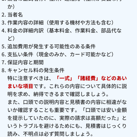
か）
当者名
作業内容の詳細（使用する機材や方法も含む）
料金の詳細内訳（基本料金、作業料金、部品代な
ど）
追加費用が発生する可能性のある条件
支払い条件（現金のみか、カード可能かなど）
保証内容と期間
キャンセル料の発生条件
特に注意すべきは、
「一式」「諸経費」などのあい
まいな項目
です。これらの内容について具体的に説
明を求め、納得できるまで確認しましょう。
また、口頭での説明内容と見積書の内容に相違がな
いか確認することも重要です。「口頭では安い金額
を提示していたのに、実際の請求は高額だった」と
いうトラブルを避けるためにも、見積書はじっくり
読み、不明点は必ず質問しましょう。