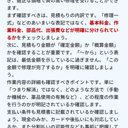
ぎ、適正な価格で質の高い修理を受けることができ
ます。
まず確認すべきは、見積もりの内訳です。「修理一
式」などのあいまいな表記ではなく、
基本料金、作
業料金、部品代、出張費などが明確に分けられてい
るか
をチェックしましょう。
次に、見積もり金額が「確定金額」か「概算金額」
かを確認することが重要です。「〜から」という表
記は、最低金額を示しているに過ぎません。「この
金額で修理が完了するか」を明確に確認しましょ
う。
作業内容の詳細も確認すべきポイントです。単に
「つまり解消」ではなく、どのような方法で（手動
か機械か、薬品使用の有無など）、どの程度の作業
を行うのかが明記されているか確認します。
支払い条件も見積書に記載されているか確認しまし
ょう。現金のみか、カードや後払いにも対応してい
るか、また分割払いの可能性なども事前に把握して