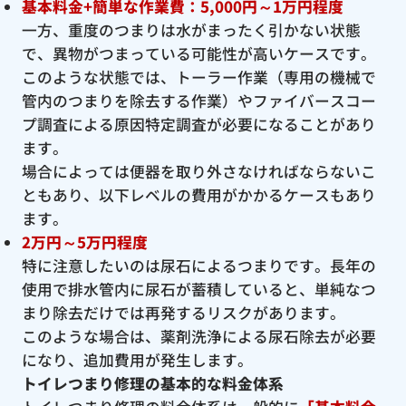
基本料金+簡単な作業費：5,000円～1万円程度
一方、重度のつまりは水がまったく引かない状態
で、異物がつまっている可能性が高いケースです。
このような状態では、トーラー作業（専用の機械で
管内のつまりを除去する作業）やファイバースコー
プ調査による原因特定調査が必要になることがあり
ます。
場合によっては便器を取り外さなければならないこ
ともあり、以下レベルの費用がかかるケースもあり
ます。
2万円～5万円程度
特に注意したいのは尿石によるつまりです。長年の
使用で排水管内に尿石が蓄積していると、単純なつ
まり除去だけでは再発するリスクがあります。
このような場合は、薬剤洗浄による尿石除去が必要
になり、追加費用が発生します。
トイレつまり修理の基本的な料金体系