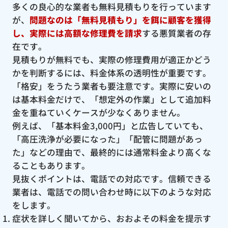
多くの良心的な業者も無料見積もりを行っています
が、
問題なのは「無料見積もり」を餌に顧客を獲得
し、実際には高額な修理費を請求
する悪質業者の存
在です。
見積もりが無料でも、実際の修理費用が適正かどう
かを判断するには、料金体系の透明性が重要です。
「格安」をうたう業者も要注意です。実際に安いの
は基本料金だけで、「想定外の作業」として追加料
金を重ねていくケースが少なくありません。
例えば、「基本料金3,000円」と広告していても、
「高圧洗浄が必要になった」「配管に問題があっ
た」などの理由で、最終的には通常料金より高くな
ることもあります。
見抜くポイントは、電話での対応です。信頼できる
業者は、電話での問い合わせ時に以下のような対応
をします。
症状を詳しく聞いてから、おおよその料金を提示す