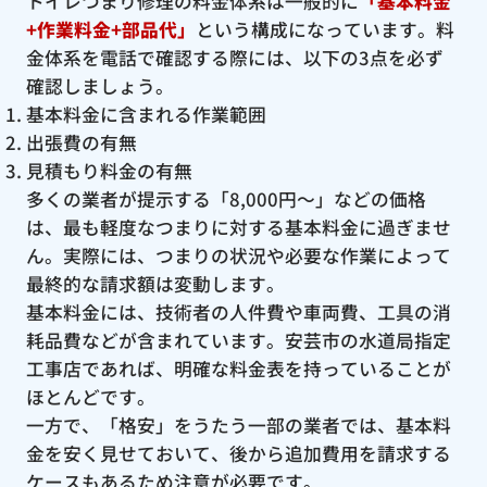
トイレつまり修理の料金体系は一般的に
「基本料金
+作業料金+部品代」
という構成になっています。料
金体系を電話で確認する際には、以下の3点を必ず
確認しましょう。
基本料金に含まれる作業範囲
出張費の有無
見積もり料金の有無
多くの業者が提示する「8,000円〜」などの価格
は、最も軽度なつまりに対する基本料金に過ぎませ
ん。実際には、つまりの状況や必要な作業によって
最終的な請求額は変動します。
基本料金には、技術者の人件費や車両費、工具の消
耗品費などが含まれています。安芸市の水道局指定
工事店であれば、明確な料金表を持っていることが
ほとんどです。
一方で、「格安」をうたう一部の業者では、基本料
金を安く見せておいて、後から追加費用を請求する
ケースもあるため注意が必要です。