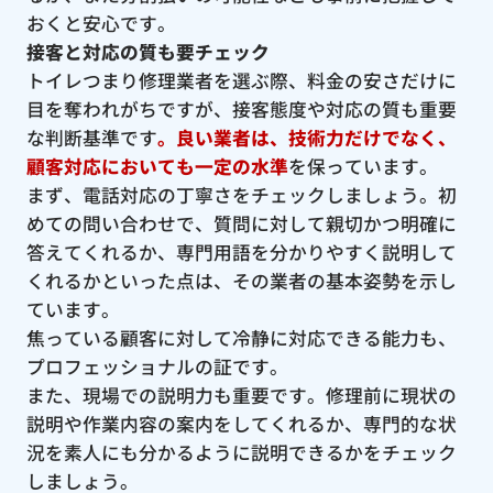
おくと安心です。
接客と対応の質も要チェック
トイレつまり修理業者を選ぶ際、料金の安さだけに
目を奪われがちですが、接客態度や対応の質も重要
な判断基準です
。良い業者は、技術力だけでなく、
顧客対応においても一定の水準
を保っています。
まず、電話対応の丁寧さをチェックしましょう。初
めての問い合わせで、質問に対して親切かつ明確に
答えてくれるか、専門用語を分かりやすく説明して
くれるかといった点は、その業者の基本姿勢を示し
ています。
焦っている顧客に対して冷静に対応できる能力も、
プロフェッショナルの証です。
また、現場での説明力も重要です。修理前に現状の
説明や作業内容の案内をしてくれるか、専門的な状
況を素人にも分かるように説明できるかをチェック
しましょう。