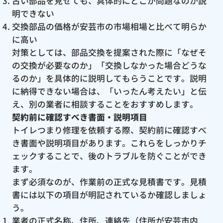
古い部品を見せても、具体的にどこが問題なのか説
明できない
交換部品の価格が安芸市の市場相場と比べて明らか
に高い
対策としては、部品交換を提案された際に「なぜそ
の交換が必要なのか」「交換しなかった場合どうな
るのか」を具体的に説明してもらうことです。説明
に納得できない場合は、「いったん考えたい」と伝
え、別の業者に相談することをおすすめします。
契約前に確認すべき書面・説明項目
トイレつまり修理を依頼する際、契約前に確認すべ
き書面や説明項目があります。これらをしっかりチ
ェックすることで、後のトラブルを防ぐことができ
ます。
まず必須なのが、作業前の正式な見積書です。見積
書には以下の項目が明記されているか確認しましょ
う。
業者の正式名称、住所、連絡先（住所が安芸市内