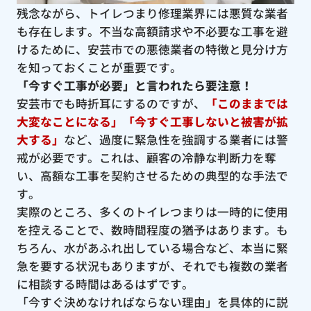
残念ながら、トイレつまり修理業界には悪質な業者
も存在します。不当な高額請求や不必要な工事を避
けるために、安芸市での悪徳業者の特徴と見分け方
を知っておくことが重要です。
「今すぐ工事が必要」と言われたら要注意！
安芸市でも時折耳にするのですが、
「このままでは
大変なことになる」「今すぐ工事しないと被害が拡
大する」
など、過度に緊急性を強調する業者には警
戒が必要です。これは、顧客の冷静な判断力を奪
い、高額な工事を契約させるための典型的な手法で
す。
実際のところ、多くのトイレつまりは一時的に使用
を控えることで、数時間程度の猶予はあります。も
ちろん、水があふれ出している場合など、本当に緊
急を要する状況もありますが、それでも複数の業者
に相談する時間はあるはずです。
「今すぐ決めなければならない理由」を具体的に説