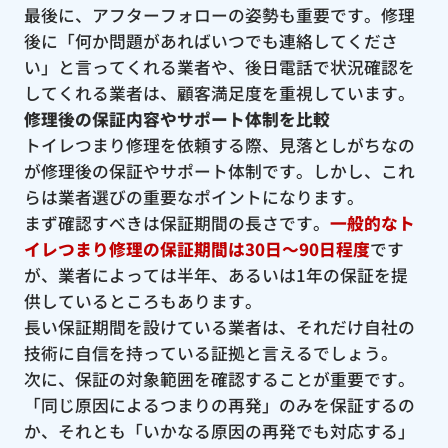
最後に、アフターフォローの姿勢も重要です。修理
後に「何か問題があればいつでも連絡してくださ
い」と言ってくれる業者や、後日電話で状況確認を
してくれる業者は、顧客満足度を重視しています。
修理後の保証内容やサポート体制を比較
トイレつまり修理を依頼する際、見落としがちなの
が修理後の保証やサポート体制です。しかし、これ
らは業者選びの重要なポイントになります。
まず確認すべきは保証期間の長さです。
一般的なト
イレつまり修理の保証期間は30日〜90日程度
です
が、業者によっては半年、あるいは1年の保証を提
供しているところもあります。
長い保証期間を設けている業者は、それだけ自社の
技術に自信を持っている証拠と言えるでしょう。
次に、保証の対象範囲を確認することが重要です。
「同じ原因によるつまりの再発」のみを保証するの
か、それとも「いかなる原因の再発でも対応する」