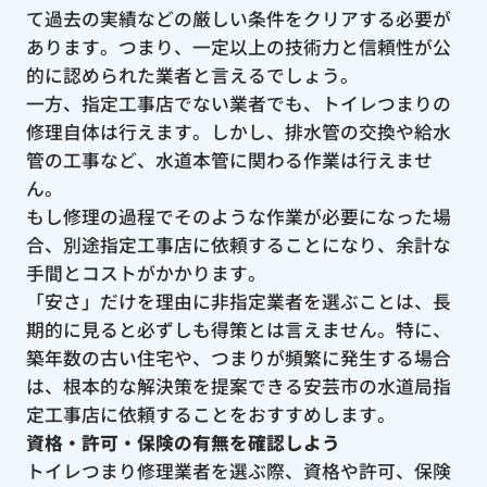
て過去の実績などの厳しい条件をクリアする必要が
あります。つまり、一定以上の技術力と信頼性が公
的に認められた業者と言えるでしょう。
一方、指定工事店でない業者でも、トイレつまりの
修理自体は行えます。しかし、排水管の交換や給水
管の工事など、水道本管に関わる作業は行えませ
ん。
もし修理の過程でそのような作業が必要になった場
合、別途指定工事店に依頼することになり、余計な
手間とコストがかかります。
「安さ」だけを理由に非指定業者を選ぶことは、長
期的に見ると必ずしも得策とは言えません。特に、
築年数の古い住宅や、つまりが頻繁に発生する場合
は、根本的な解決策を提案できる安芸市の水道局指
定工事店に依頼することをおすすめします。
資格・許可・保険の有無を確認しよう
トイレつまり修理業者を選ぶ際、資格や許可、保険