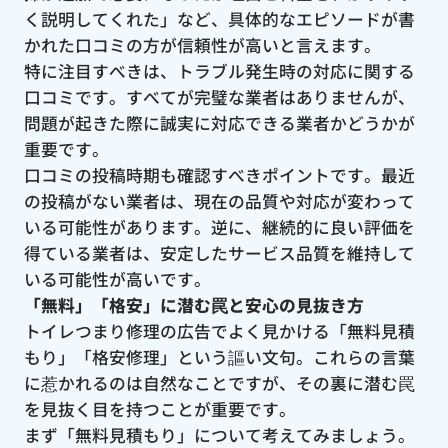
く説明してくれた」など、具体的なエピソードが書
かれた口コミの方が信頼性が高いと言えます。
特に注目すべきは、トラブル発生時の対応に関する
口コミです。すべてが完璧な業者はありませんが、
問題が起きた際に誠実に対応できる業者かどうかが
重要です。
口コミの投稿時期も確認すべきポイントです。最近
の投稿がない業者は、現在の品質や対応が変わって
いる可能性があります。逆に、継続的に良い評価を
得ている業者は、安定したサービス品質を維持して
いる可能性が高いです。
「無料」「格安」に潜む罠と安心の見抜き方
トイレつまり修理の広告でよく見かける「無料見積
もり」「格安修理」という謳い文句。これらの言葉
に惹かれるのは自然なことですが、その裏に潜む罠
を見抜く目を持つことが重要です。
まず「無料見積もり」について考えてみましょう。