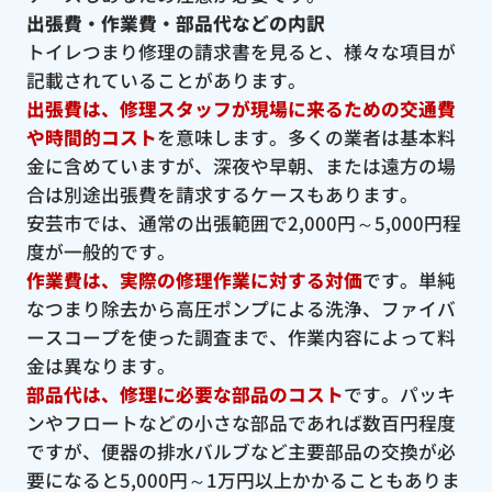
出張費・作業費・部品代などの内訳
トイレつまり修理の請求書を見ると、様々な項目が
記載されていることがあります。
出張費は、修理スタッフが現場に来るための交通費
や時間的コスト
を意味します。多くの業者は基本料
金に含めていますが、深夜や早朝、または遠方の場
合は別途出張費を請求するケースもあります。
安芸市では、通常の出張範囲で2,000円～5,000円程
度が一般的です。
作業費は、実際の修理作業に対する対価
です。単純
なつまり除去から高圧ポンプによる洗浄、ファイバ
ースコープを使った調査まで、作業内容によって料
金は異なります。
部品代は、修理に必要な部品のコスト
です。パッキ
ンやフロートなどの小さな部品であれば数百円程度
ですが、便器の排水バルブなど主要部品の交換が必
要になると5,000円～1万円以上かかることもありま