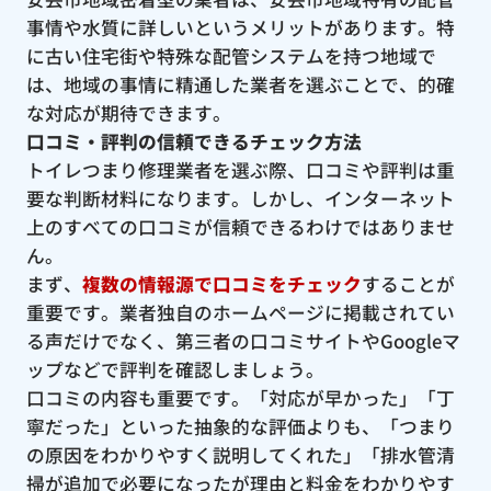
事情や水質に詳しいというメリットがあります。特
に古い住宅街や特殊な配管システムを持つ地域で
は、地域の事情に精通した業者を選ぶことで、的確
な対応が期待できます。
口コミ・評判の信頼できるチェック方法
トイレつまり修理業者を選ぶ際、口コミや評判は重
要な判断材料になります。しかし、インターネット
上のすべての口コミが信頼できるわけではありませ
ん。
まず、
複数の情報源で口コミをチェック
することが
重要です。業者独自のホームページに掲載されてい
る声だけでなく、第三者の口コミサイトやGoogleマ
ップなどで評判を確認しましょう。
口コミの内容も重要です。「対応が早かった」「丁
寧だった」といった抽象的な評価よりも、「つまり
の原因をわかりやすく説明してくれた」「排水管清
掃が追加で必要になったが理由と料金をわかりやす