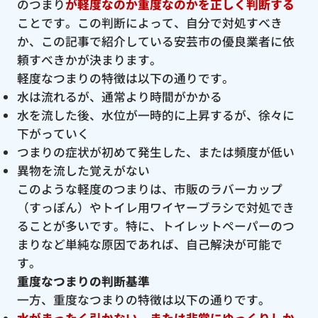
のつまり
が軽度なのか重度なのかを正しく判断する
ことです。この判断によって、自分で対処すべき
か、この記事で紹介している安芸市の優良業者に依
頼すべきかが決まります。
軽度なつまりの特徴は以下の通りです。
水は流れるが、通常より時間がかかる
水を流した後、水位が一時的に上昇するが、徐々に
下がっていく
つまりの症状が初めて発生した、または頻度が低い
異物を流した覚えがない
このような軽度のつまりは、市販のラバーカップ
（すっぽん）やトイレ用ワイヤーブラシで対処でき
ることが多いです。特に、トイレットペーパーのつ
まりなど単純な原因であれば、自己解決が可能で
す。
重度なつまりの判断基準
一方、重度なつまりの特徴は以下の通りです。
水がまったく引かない、または非常にゆっくりしか