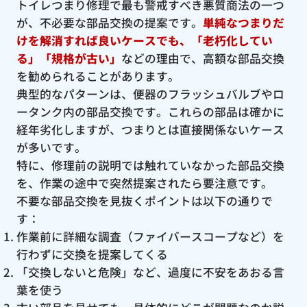
トイレつまり修理で最も警戒すべき悪質商法の一つ
が、不必要な部品交換の提案です。
単純なつまりだ
けを解消すれば良いケースでも、「老朽化してい
る」「規格が古い」
などの理由で、高額な部品交換
を勧められることがあります。
典型的なパターンは、便器のフラッシュバルブやロ
ータンク内の部品交換です。これらの部品は確かに
経年劣化しますが、つまりとは直接関係ないケース
が多いです。
特に、修理前の説明では触れていなかった部品交換
を、作業の途中で突然提案されたら要注意です。
不要な部品交換を見抜くポイントは以下の通りで
す：
作業前に詳細な調査（ファイバースコープなど）を
行わずに交換を提案してくる
「交換しないと危険」など、過度に不安をあおる言
葉を使う